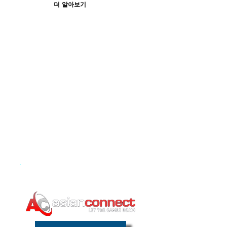
더 알아보기
아시아 Top 중개 에이전시