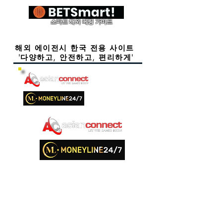
스마트 해외 베팅 가이드​
해외 에이전시 한국 전용 사이트
'다양하고, 안전하고, 편리하게'