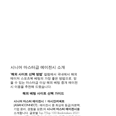
시니어 마스터급 에이전시 소개
'해외 사이트 선택 방법'
칼럼에서 국내에서 해외
메이저 스포츠북 베팅의 가장 좋은 방법으로, 믿
을 수 있는 마스터급 이상 해외 베팅 중개 에이전
시 이용을 추천해 드렸습니다.
해외 베팅 사이트 선택 가이드
시니어 마스터 에이전시 I 아시안커넥트
(ASIANCONNECT) :
에이전시 중 최상위 등급(자본력,
기업 윤리, 경험을 갖춘)의
시니어 마스터 에이전시
를
소개합니다. 글로벌 Top 7(Top 100 Bookmakers 2021