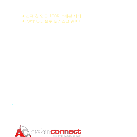
에볼루션 등 11개 라이브 카지노
• 한 계정으로 11개 카지노 이용
• 200+ 바카라/블랙잭/룰렛
• 신규 첫 입금 100%
*에볼 제외
• PLAYNGO 슬롯 노리스크 꽁머니
• 수백개의 슬롯 머신
• 배팅재제 없음(마틴, 홍콩, 루틴..)
• 무제한 출금
• 24/7 한국 상담원
아시아 Top 중개 에이전시