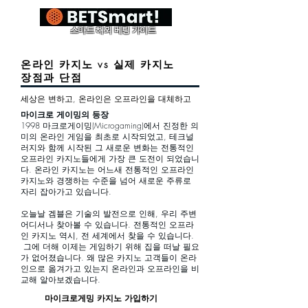
스마트 해외 베팅 가이드​
​온라인 카지노 vs 실제 카지노
​장점과 단점
세상은 변하고, 온라인은 오프라인을 대체하고
마이크로 게이밍의 등장
1998 마크로게이밍(Microgaming)에서 진정한 의
미의 온라인 게임을 최초로 시작되었고, 테크널
러지와 함께 시작된 그 새로운 변화는 전통적인
오프라인 카지노들에게 가장 큰 도전이 되었습니
다. 온라인 카지노는 어느새 전통적인 오프라인
카지노와 경쟁하는 수준을 넘어 새로운 주류로
자리 잡아가고 있습니다.
오늘날 겜블은 기술의 발전으로 인해, 우리 주변
어디서나 찾아볼 수 있습니다. 전통적인 오프라
인 카지노 역시, 전 세계에서 찾을 수 있습니다.
그에 더해 이제는 게임하기 위해 집을 떠날 필요
가 없어졌습니다. 왜 많은 카지노 고객들이 온라
인으로 옮겨가고 있는지 온라인과 오프라인을 비
교해 알아보겠습니다.
​마이크로게밍 카지노 가입하기