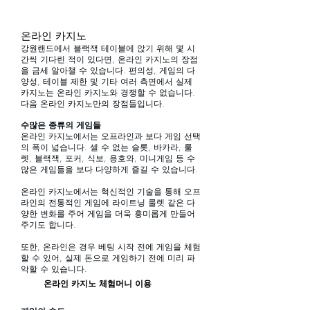
온라인 카지노
강원랜드에서 블랙잭 테이블에 앉기 위해 몇 시
간씩 기다린 적이 있다면, 온라인 카지노의 장점
을 금세 알아챌 수 있습니다. 편의성, 게임의 다
양성, 테이블 제한 및 기타 여러 측면에서 실제
카지노는 온라인 카지노와 경쟁할 수 없습니다.
다음 온라인 카지노만의 장점들입니다.
수많은 종류의 게임들
온라인 카지노에서는 오프라인과 보다 게임 선택
의 폭이 넓습니다. 셀 수 없는 슬롯, 바카라, 룰
렛, 블랙잭, 포커, 식보, 용호와, 미니게임 등 수
많은 게임들을 보다 다양하게 즐길 수 있습니다.
온라인 카지노에서는 혁신적인 기술을 통해 오프
라인의 전통적인 게임에 라이트닝 룰렛 같은 다
양한 변화를 주어 게임을 더욱 흥미롭게 만들어
주기도 합니다.
또한, 온라인은 경우 베팅 시작 전에 게임을 체험
할 수 있어, 실제 돈으로 게임하기 전에 미리 파
악할 수 있습니다.
​온라인 카지노 체험머니 이용