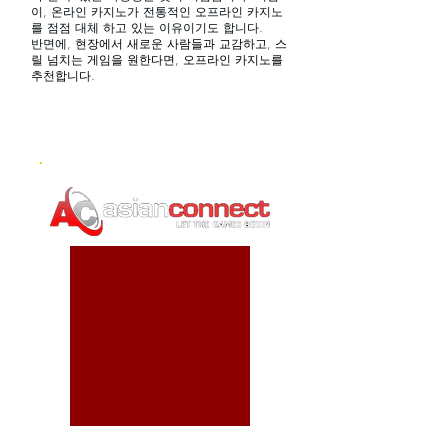
이, 온라인 카지노가 전통적인 오프라인 카지노
를 점점 대체 하고 있는 이유이기도 합니다.
반면에, 현
장에서 새로운 사람들과 교감하고, 스
릴 넘치는 게임을 원한다면, 오프라인 카지노를
추천합니다.
아시아 Top 중개 에이전시